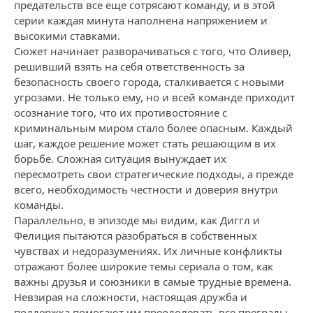
предательств все еще сотрясают команду, и в этой
серии каждая минута наполнена напряжением и
высокими ставками.
Сюжет начинает разворачиваться с того, что Оливер,
решивший взять на себя ответственность за
безопасность своего города, сталкивается с новыми
угрозами. Не только ему, но и всей команде приходит
осознание того, что их противостояние с
криминальным миром стало более опасным. Каждый
шаг, каждое решение может стать решающим в их
борьбе. Сложная ситуация вынуждает их
пересмотреть свои стратегические подходы, а прежде
всего, необходимость честности и доверия внутри
команды.
Параллельно, в эпизоде мы видим, как Диггл и
Фелиция пытаются разобраться в собственных
чувствах и недоразумениях. Их личные конфликты
отражают более широкие темы сериала о том, как
важны друзья и союзники в самые трудные времена.
Невзирая на сложности, настоящая дружба и
поддержка помогают им преодолевать все преграды.