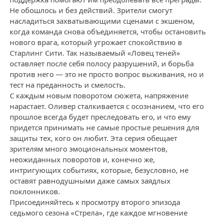
Не обошлось и без действий. Зрители смогут
насладиться захватывающими сценами с экшеном,
когда команда снова объединяется, чтобы остановить
нового врага, который угрожает спокойствию в
Старлинг Сити. Так называемый «Ловец теней»
оставляет после себя полосу разрушений, и борьба
против него — это не просто вопрос выживания, но и
тест на преданность и смелость.
С каждым новым поворотом сюжета, напряжение
нарастает. Оливер сталкивается с осознанием, что его
прошлое всегда будет преследовать его, и что ему
придется принимать не самые простые решения для
защиты тех, кого он любит. Эта серия обещает
зрителям много эмоциональных моментов,
неожиданных поворотов и, конечно же,
интригующих событиях, которые, безусловно, не
оставят равнодушными даже самых заядлых
поклонников.
Присоединяйтесь к просмотру второго эпизода
седьмого сезона «Стрела», где каждое мгновение