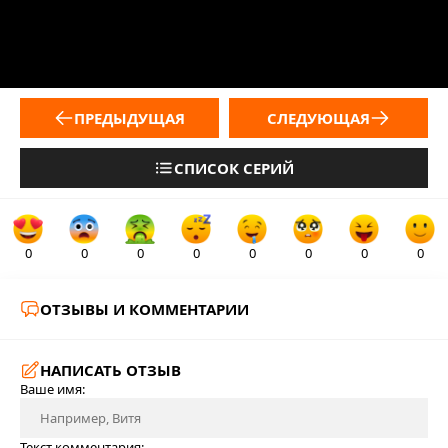
ПРЕДЫДУЩАЯ
СЛЕДУЮЩАЯ
СПИСОК СЕРИЙ
0
0
0
0
0
0
0
0
ОТЗЫВЫ И КОММЕНТАРИИ
НАПИСАТЬ ОТЗЫВ
Ваше имя:
Текст комментария: