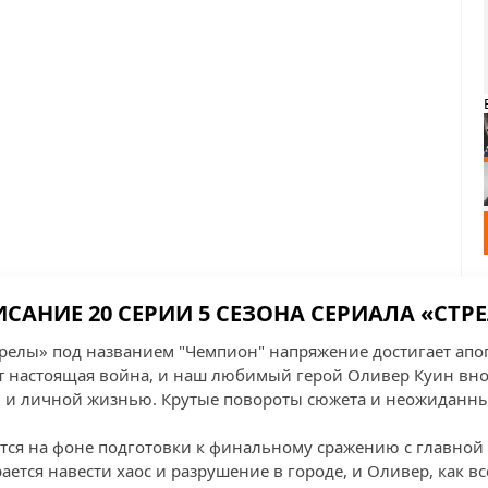
САНИЕ 20 СЕРИИ 5 СЕЗОНА СЕРИАЛА «СТР
трелы» под названием "Чемпион" напряжение достигает апог
т настоящая война, и наш любимый герой Оливер Куин внов
 и личной жизнью. Крутые повороты сюжета и неожиданные
ся на фоне подготовки к финальному сражению с главной
ется навести хаос и разрушение в городе, и Оливер, как вс