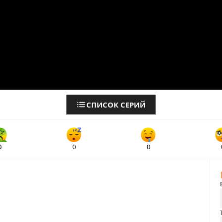
СПИСОК СЕРИЙ
0
0
0