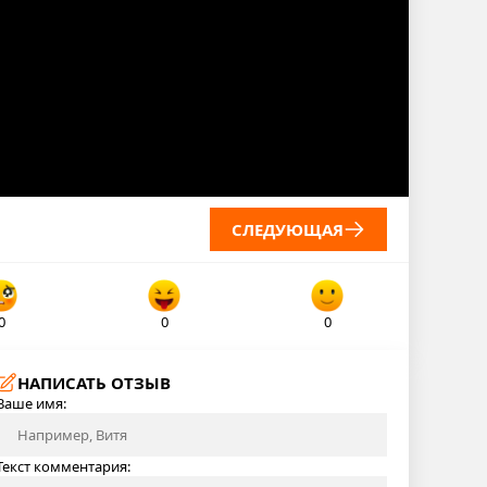
СЛЕДУЮЩАЯ
0
0
0
НАПИСАТЬ ОТЗЫВ
Ваше имя:
Текст комментария: