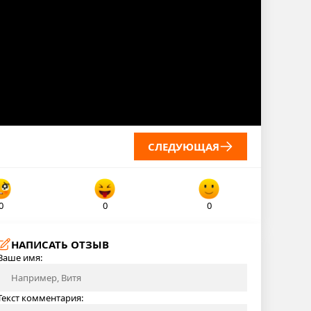
СЛЕДУЮЩАЯ
0
0
0
НАПИСАТЬ ОТЗЫВ
Ваше имя:
Текст комментария: