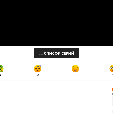
СПИСОК СЕРИЙ
0
0
0