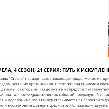
РЕЛА, 4 СЕЗОН, 21 СЕРИЯ: ПУТЬ К ИСКУПЛЕ
ериала "Стрела" нас ждет захватывающее продолжение истор
рядом жестоких противников. В этот раз под прицелом оказ
 демоны, с которыми каждому из них предстоит столкнуться
ачиваться после драматических событий предыдущей серии
я и недопонимание. Оливер сталкивается с непростой зад
ию и восстановить доверие среди своих ближайших друзей.