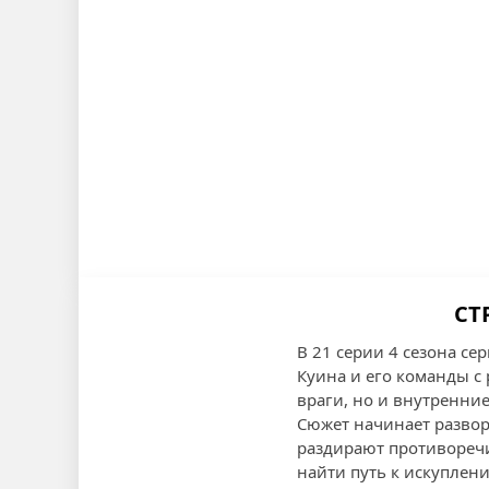
СТ
В 21 серии 4 сезона с
Куина и его команды с 
враги, но и внутренние
Сюжет начинает развор
раздирают противоречи
найти путь к искуплен