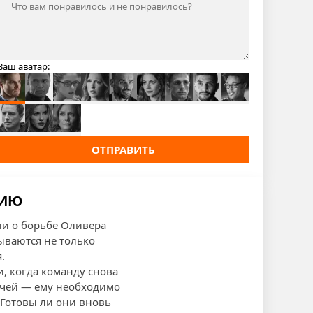
Ваш аватар:
ОТПРАВИТЬ
НИЮ
ии о борьбе Оливера
ываются не только
.
, когда команду снова
ачей — ему необходимо
 Готовы ли они вновь