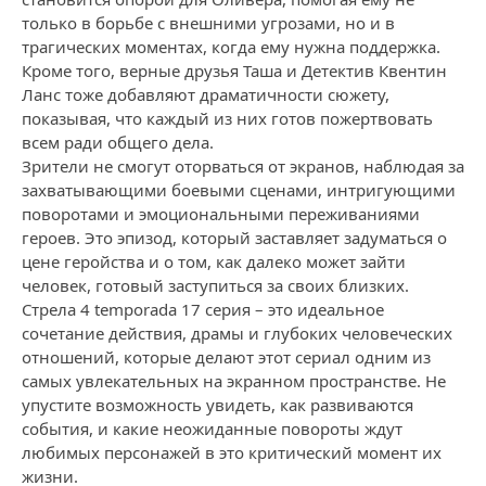
только в борьбе с внешними угрозами, но и в
трагических моментах, когда ему нужна поддержка.
Кроме того, верные друзья Таша и Детектив Квентин
Ланс тоже добавляют драматичности сюжету,
показывая, что каждый из них готов пожертвовать
всем ради общего дела.
Зрители не смогут оторваться от экранов, наблюдая за
захватывающими боевыми сценами, интригующими
поворотами и эмоциональными переживаниями
героев. Это эпизод, который заставляет задуматься о
цене геройства и о том, как далеко может зайти
человек, готовый заступиться за своих близких.
Стрела 4 temporada 17 серия – это идеальное
сочетание действия, драмы и глубоких человеческих
отношений, которые делают этот сериал одним из
самых увлекательных на экранном пространстве. Не
упустите возможность увидеть, как развиваются
события, и какие неожиданные повороты ждут
любимых персонажей в это критический момент их
жизни.