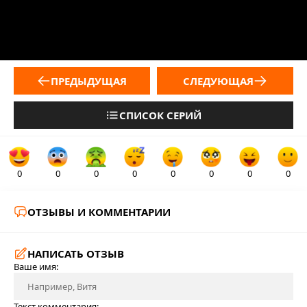
ПРЕДЫДУЩАЯ
СЛЕДУЮЩАЯ
СПИСОК СЕРИЙ
0
0
0
0
0
0
0
0
ОТЗЫВЫ И КОММЕНТАРИИ
НАПИСАТЬ ОТЗЫВ
Ваше имя:
Текст комментария: