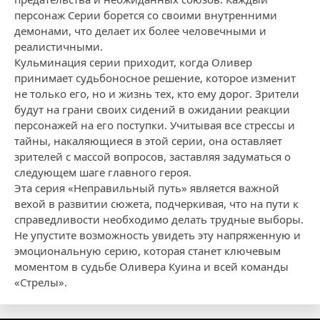
персонаж Серии борется со своими внутренними
демонами, что делает их более человечными и
реалистичными.
Кульминация серии приходит, когда Оливер
принимает судьбоносное решение, которое изменит
не только его, но и жизнь тех, кто ему дорог. Зрители
будут на грани своих сидений в ожидании реакции
персонажей на его поступки. Учитывая все стрессы и
тайны, накаляющиеся в этой серии, она оставляет
зрителей с массой вопросов, заставляя задуматься о
следующем шаге главного героя.
Эта серия «Неправильный путь» является важной
вехой в развитии сюжета, подчеркивая, что на пути к
справедливости необходимо делать трудные выборы.
Не упустите возможность увидеть эту напряженную и
эмоциональную серию, которая станет ключевым
моментом в судьбе Оливера Куина и всей команды
«Стрелы».