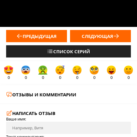
ПРЕДЫДУЩАЯ
СЛЕДУЮЩАЯ
СПИСОК СЕРИЙ
0
0
0
0
0
0
0
0
ОТЗЫВЫ И КОММЕНТАРИИ
НАПИСАТЬ ОТЗЫВ
Ваше имя:
Текст комментария: