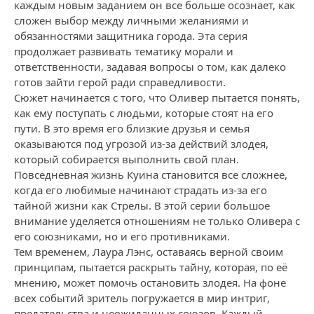
каждым новым заданием он все больше осознает, как
сложен выбор между личными желаниями и
обязанностями защитника города. Эта серия
продолжает развивать тематику морали и
ответственности, задавая вопросы о том, как далеко
готов зайти герой ради справедливости.
Сюжет начинается с того, что Оливер пытается понять,
как ему поступать с людьми, которые стоят на его
пути. В это время его близкие друзья и семья
оказываются под угрозой из-за действий злодея,
который собирается выполнить свой план.
Повседневная жизнь Куина становится все сложнее,
когда его любимые начинают страдать из-за его
тайной жизни как Стрелы. В этой серии большое
внимание уделяется отношениям не только Оливера с
его союзниками, но и его противниками.
Тем временем, Лаура Лэнс, оставаясь верной своим
принципам, пытается раскрыть тайну, которая, по её
мнению, может помочь остановить злодея. На фоне
всех событий зритель погружается в мир интриг,
предательства и неожиданных союзов. Каждый